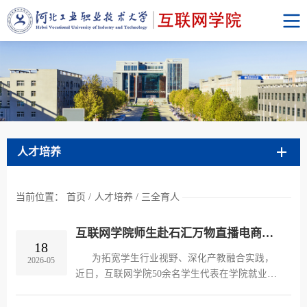
人才培养
当前位置：
首页
/
人才培养
/
三全育人
互联网学院师生赴石汇万物直播电商基地开展探访研学活动
18
​ 为拓宽学生行业视野、深化产教融合实践，
2026-05
近日，互联网学院50余名学生代表在学院就业负
责老师、电商教研室主任及骨干教师的带领下，
赴石家庄石汇万物直播电商基地开展探访研学活