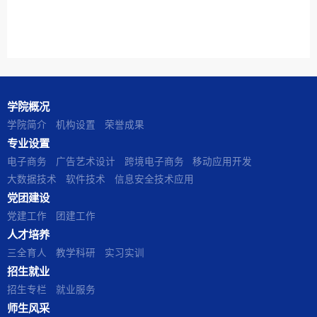
学院概况
学院简介
机构设置
荣誉成果
专业设置
电子商务
广告艺术设计
跨境电子商务
移动应用开发
大数据技术
软件技术
信息安全技术应用
党团建设
党建工作
团建工作
人才培养
三全育人
教学科研
实习实训
招生就业
招生专栏
就业服务
师生风采