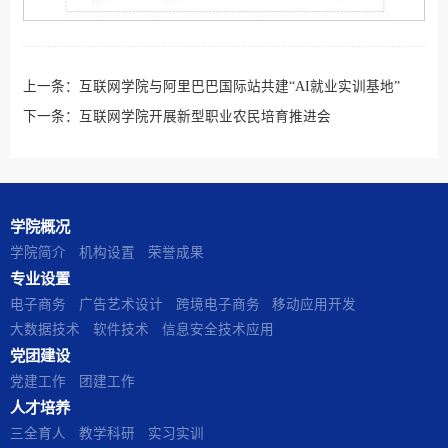
上一条：
互联网学院与阿里巴巴国际站共建“AI就业实训基地”
下一条：
互联网学院开展新型职业农民培育推进会
学院概况
学院简介
机构设置
荣誉成果
专业设置
电子商务
广告艺术设计
跨境电子商务
移动应用开发
大数据技术
软件技术
信息安全技术应用
党团建设
党建工作
团建工作
人才培养
三全育人
教学科研
实习实训