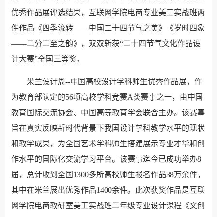
优秀作品展评选结果，互联网学院电商专业美工实战班两
件作品《四季流转——中国二十四节气之美》《岁时四象
——二分二至之韵》，双双斩获“二十四节气文化作品设
计大赛”全国三等奖。
米兰设计周--中国高校设计学科师生优秀作品展，作
为教育部认定的56项高校学科竞赛A类赛事之一，由中国
教育国际交流协会、中国高等教育学会联合主办。该赛事
旨在真实反映新时代背景下我国设计学科教学水平的现状
和教学成果，为全国艺术学科师生搭建展示专业才华和创
作水平的国际化交流学习平台。该赛事迄今已成功举办8
届，总计收到全国1300多所高校师生报名作品38万余件，
其中在米兰展出优秀作品1400余件。此次获奖作品是互联
网学院电商教研室美工实战班二年级专业设计课程《文创